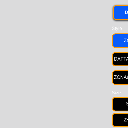
D
Style
Z
DAFT
ZONA
Size
2