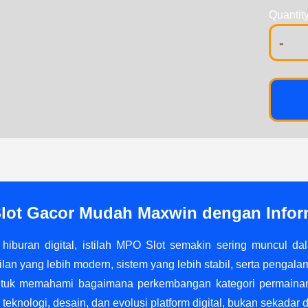
Quantit
-
t Gacor Mudah Maxwin dengan Inform
hiburan digital, istilah MPO Slot semakin sering muncul da
an yang lebih modern, sistem yang lebih stabil, serta penga
ntuk memahami bagaimana perkembangan kategori permainan in
teknologi, desain, dan evolusi platform digital, bukan sekadar