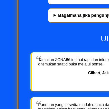
Bagaimana jika pengun
U
Tampilan ZONA66 terlihat rapi dan info
ditemukan saat dibuka melalui ponsel.
Gilbert, Ja
Panduan yang tersedia mudah dibaca dan