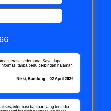
66
man terasa sederhana. Saya dapat
 informasi tanpa perlu berpindah halaman
Nikki, Bandung – 02 April 2026
akses, informasi bantuan yang tersedia