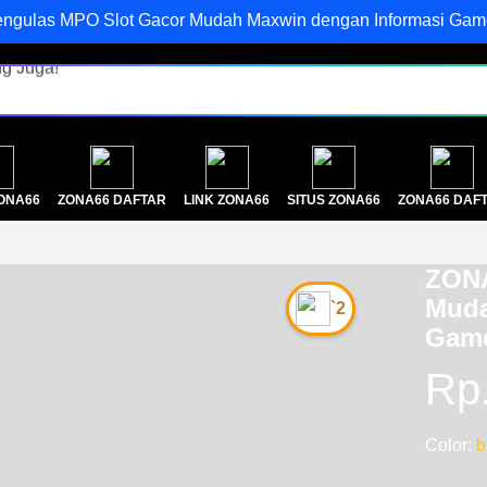
gulas MPO Slot Gacor Mudah Maxwin dengan Informasi Game 
ng Juga!
ZONA66
ZONA66 DAFTAR
LINK ZONA66
SITUS ZONA66
ZONA66 DAF
ZONA
Muda
`2
Game
Rp
Color:
b