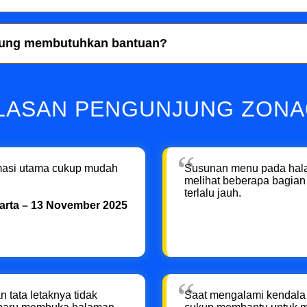
jung membutuhkan bantuan?
LASAN PENGUNJUNG ZONA
rmasi utama cukup mudah
Susunan menu pada hala
melihat beberapa bagian
terlalu jauh.
karta – 13 November 2025
 tata letaknya tidak
Saat mengalami kendala 