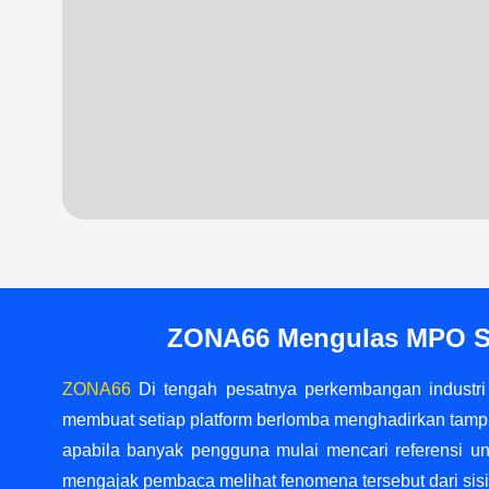
ZONA66 Mengulas MPO Slo
ZONA66
Di tengah pesatnya perkembangan industri 
membuat setiap platform berlomba menghadirkan tampil
apabila banyak pengguna mulai mencari referensi u
mengajak pembaca melihat fenomena tersebut dari sisi 