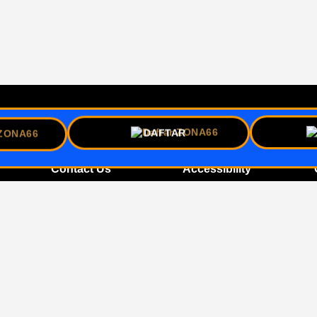
Support
About Us
DAFTAR
Order Status
About Us
.
Contact Us
Accessibility
Coupon Codes
Create a Dashery
FAQ
Store
Free Shipping
Careers
Refunds & Returns
Hire an Artist
Shipping Info
Social Responsibility
Size Chart
TeePublic Reviews