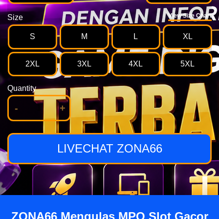
View Size Chart
Size
S
M
L
XL
2XL
3XL
4XL
5XL
Quantity
-
+
LIVECHAT ZONA66
ZONA66 Mengulas MPO Slot Gacor