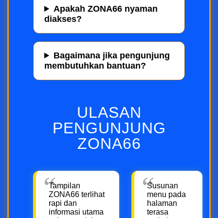
Apakah ZONA66 nyaman
diakses?
Bagaimana jika pengunjung
membutuhkan bantuan?
ULASAN
PENGUNJUNG
ZONA66
Tampilan
Susunan
ZONA66 terlihat
menu pada
rapi dan
halaman
informasi utama
terasa