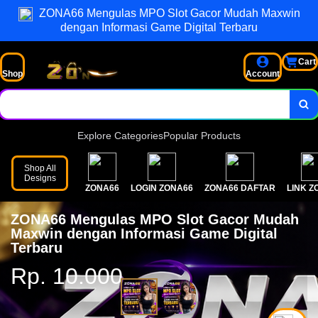
ZONA66 Mengulas MPO Slot Gacor Mudah Maxwin
Akses Login Cepat dan Stabil.
dengan Informasi Game Digital Terbaru
Bonus Menarik Setiap Hari!
Cart
Shop
Account
Daftar dan Login Sekarang Juga!
Explore Categories
Popular Products
Shop All
Designs
ZONA66
LOGIN ZONA66
ZONA66 DAFTAR
LINK Z
ZONA66 Mengulas MPO Slot Gacor Mudah
Maxwin dengan Informasi Game Digital
Terbaru
Rp. 10.000