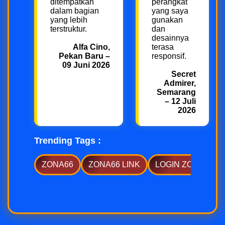
ditempatkan
perangkat
dalam bagian
yang saya
yang lebih
gunakan
terstruktur.
dan
desainnya
Alfa Cino,
terasa
Pekan Baru –
responsif.
09 Juni 2026
Secret
Admirer,
Semarang
– 12 Juli
2026
Trending Tags :
ZONA66
ZONA66 LINK
LOGIN ZONA66