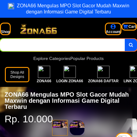
ZONA66 Mengulas MPO Slot Gacor Mudah Maxwin
Bonus Menarik Setiap Hari!
dengan Informasi Game Digital Terbaru
Daftar dan Login Sekarang Juga!
Cart
Shop
Account
Explore Categories
Popular Products
Shop All
Designs
ZONA66
LOGIN ZONA66
ZONA66 DAFTAR
LINK Z
ZONA66 Mengulas MPO Slot Gacor Mudah
Maxwin dengan Informasi Game Digital
Terbaru
Rp. 10.000