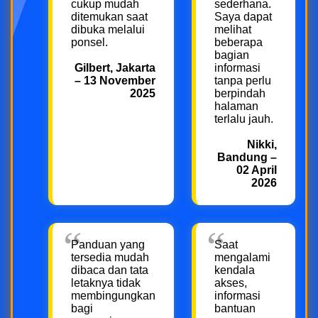
cukup mudah
sederhana.
ditemukan saat
Saya dapat
dibuka melalui
melihat
ponsel.
beberapa
bagian
Gilbert, Jakarta
informasi
– 13 November
tanpa perlu
2025
berpindah
halaman
terlalu jauh.
Nikki,
Bandung –
02 April
2026
Panduan yang
Saat
tersedia mudah
mengalami
dibaca dan tata
kendala
letaknya tidak
akses,
membingungkan
informasi
bagi
bantuan