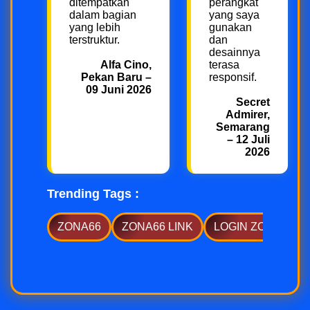
ditempatkan
perangkat
dalam bagian
yang saya
yang lebih
gunakan
terstruktur.
dan
desainnya
Alfa Cino,
terasa
Pekan Baru –
responsif.
09 Juni 2026
Secret
Admirer,
Semarang
– 12 Juli
2026
Trending Tags :
ZONA66
ZONA66 LINK
LOGIN ZONA66