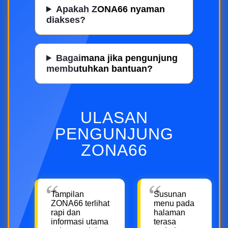
Apakah ZONA66 nyaman
diakses?
Bagaimana jika pengunjung
membutuhkan bantuan?
ULASAN
PENGUNJUNG
ZONA66
Tampilan
Susunan
ZONA66 terlihat
menu pada
rapi dan
halaman
informasi utama
terasa