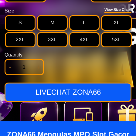
View Size Chart
Size
S
M
L
XL
2XL
3XL
4XL
5XL
Quantity
-
+
LIVECHAT ZONA66
ZONA66 Mengulas MPO Slot Gacor